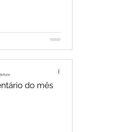
leitura
ventário do mês