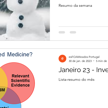
Resumo da semana
esFOAMeados Portugal
30 de jan. de 2023
5 min de 
Janeiro 23 - In
Lista-resumo do mês