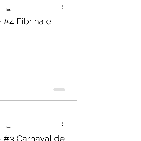
 leitura
 #4 Fibrina e
 leitura
- #3 Carnaval de