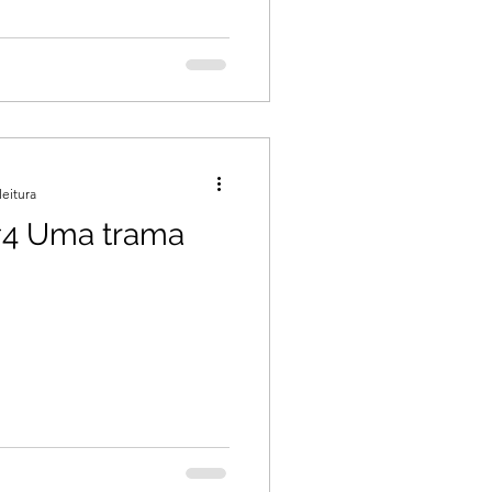
leitura
 #4 Uma trama