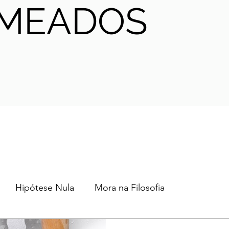
MEADOS
Hipótese Nula
Mora na Filosofia
2024
2023
2022
2021
AHA