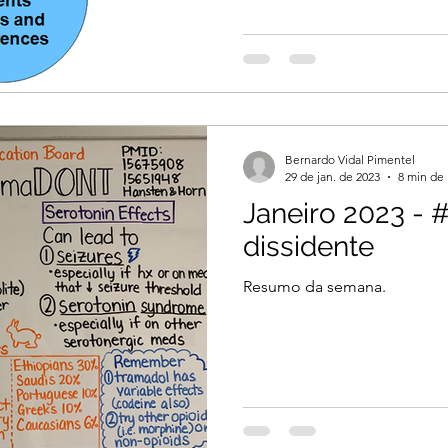
Bernardo Vidal Pimentel
29 de jan. de 2023
8 min de 
Janeiro 2023 -
dissidente
Resumo da semana.