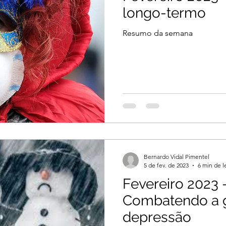
longo-termo
Resumo da semana
Bernardo Vidal Pimentel
5 de fev. de 2023
6 min de l
Fevereiro 2023 
Combatendo a g
depressão