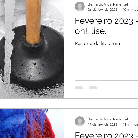
Bernardo Vidal Pimentel
26 de fev. de 2023
10 min de
Fevereiro 2023 -
il 2026
Março 2026
Março 2026
oh!, lise.
Resumo da literatura
2026
Dezembro 2025
Novembro 2025
 2025
Agosto 2025
Julho 2025
2024
Novembro 2024
Outubro 2024
Bernardo Vidal Pimentel
024
17 de fev. de 2023
11 min de
Fevereiro 2023 