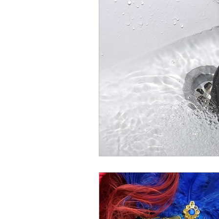
ACC
Maio 2026
Abr
Fevereiro 2026
Janeiro 
Outubro 2025
Setembro
Junho 2025
Dezembro 
Setembro 2024
Julho 2