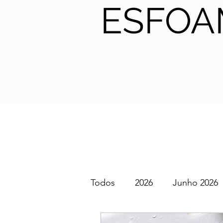
ESFOA
Todos
2026
Junho 2026
SGEM PT Podcast
2025