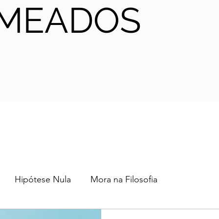
MEADOS
Hipótese Nula
Mora na Filosofia
2024
2023
2022
2021
AHA