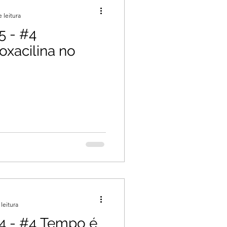
 leitura
5 - #4
oxacilina no
leitura
4 - #4 Tempo é