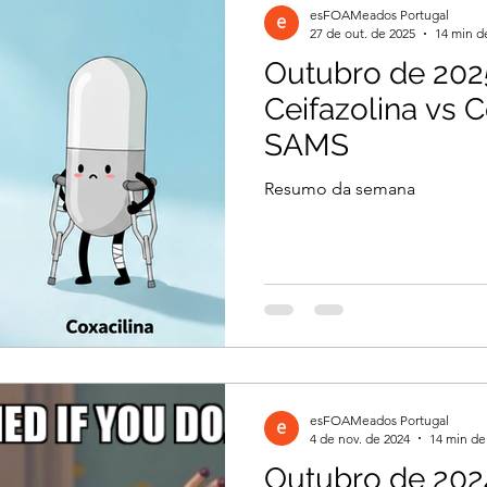
esFOAMeados Portugal
27 de out. de 2025
14 min de
Outubro de 202
il 2026
Março 2026
Março 2026
Ceifazolina vs C
SAMS
2026
Dezembro 2025
Novembro 2025
Resumo da semana
 2025
Agosto 2025
Julho 2025
2024
Novembro 2024
Outubro 2024
esFOAMeados Portugal
024
4 de nov. de 2024
14 min de 
Outubro de 202