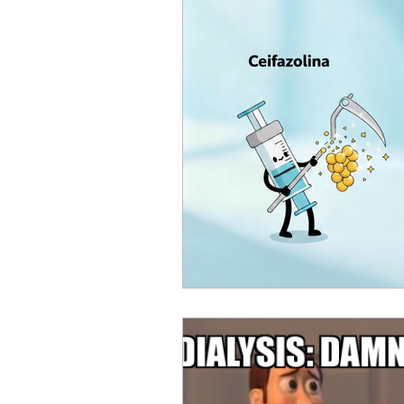
ACC
Maio 2026
Abr
Fevereiro 2026
Janeiro 
Outubro 2025
Setembro
Junho 2025
Dezembro 
Setembro 2024
Julho 2