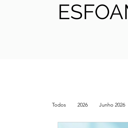
ESFOA
Todos
2026
Junho 2026
SGEM PT Podcast
2025