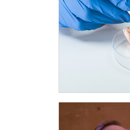
ACC
Maio 2026
Abr
Fevereiro 2026
Janeiro 
Outubro 2025
Setembro
Junho 2025
Dezembro 
Setembro 2024
Julho 2