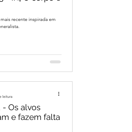
 mais recente inspirada em
neralista.
e leitura
- Os alvos
am e fazem falta