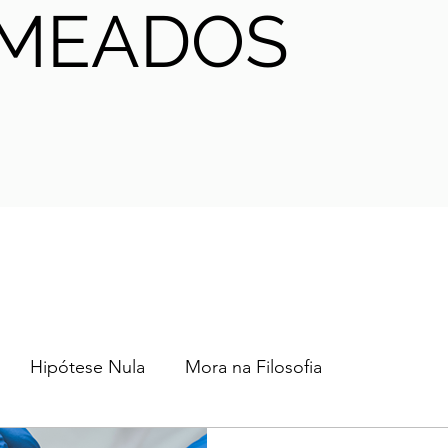
MEADOS
Hipótese Nula
Mora na Filosofia
2024
2023
2022
2021
AHA