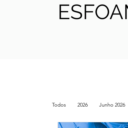
ESFOA
Todos
2026
Junho 2026
SGEM PT Podcast
2025