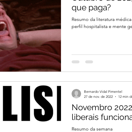
que paga?
Resumo da literatura médica
perfil hospitalista e mente ge
Bernardo Vidal Pimentel
27 de nov. de 2022
12 min d
Novembro 2022 
liberais funcion
Resumo da semana