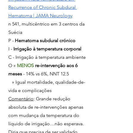
Recurrence of Chronic Subdural 
Hematoma | JAMA Neurology
n 541, multicêntrico em 3 centros da 
Suécia
P - 
Hematoma subdural crónico
I - 
Irrigação à temperatura corporal
C - Irrigação à temperatura ambiente
O » 
MENOS
 re-intervenção aos 6 
meses
 - 14% vs 6%, NNT 12.5
   » Igual mortalidade, qualidade-de-
vida e complicações
Comentário
: Grande redução 
absoluta de re-intervenções apenas 
com mudança da temperatura do 
líquido de irrigação…não esperava. 
Diria que precisa de ser validado 