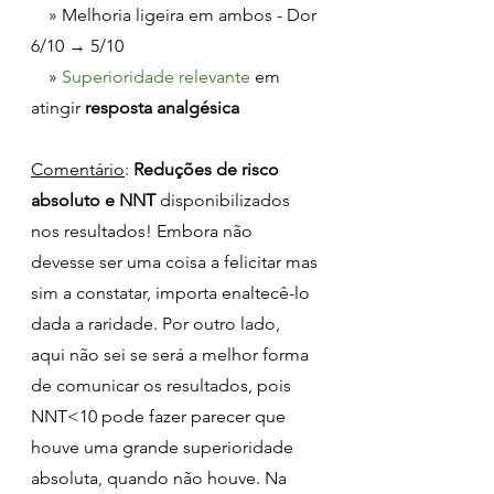
    » Melhoria ligeira em ambos - Dor 
6/10 → 5/10
    » 
Superioridade relevante
 em 
atingir 
resposta analgésica
Comentário
: 
Reduções de risco 
absoluto e NNT
 disponibilizados 
nos resultados! Embora não 
devesse ser uma coisa a felicitar mas 
sim a constatar, importa enaltecê-lo 
dada a raridade. Por outro lado, 
aqui não sei se será a melhor forma 
de comunicar os resultados, pois 
NNT<10 pode fazer parecer que 
houve uma grande superioridade 
absoluta, quando não houve. Na 