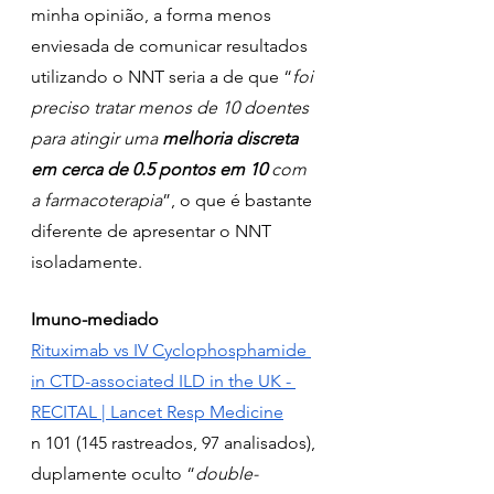
minha opinião, a forma menos 
enviesada de comunicar resultados 
utilizando o NNT seria a de que “
foi 
preciso tratar menos de 10 doentes 
para atingir uma 
melhoria discreta 
em cerca de 0.5 pontos em 10 
com 
a farmacoterapia
”, o que é bastante 
diferente de apresentar o NNT 
isoladamente.
Imuno-mediado
Rituximab vs IV Cyclophosphamide 
in CTD-associated ILD in the UK - 
RECITAL | Lancet Resp Medicine
n 101 (145 rastreados, 97 analisados), 
duplamente oculto “
double-