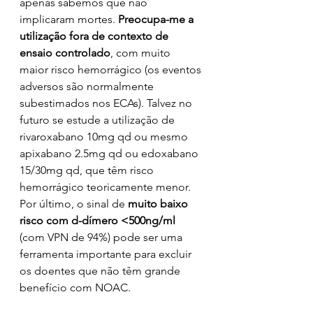
apenas sabemos que não 
implicaram mortes. 
Preocupa-me a 
utilização fora de contexto de 
ensaio controlado
, com muito 
maior risco hemorrágico (os eventos 
adversos são normalmente 
subestimados nos ECAs). Talvez no 
futuro se estude a utilização de 
rivaroxabano 10mg qd ou mesmo 
apixabano 2.5mg qd ou edoxabano 
15/30mg qd, que têm risco 
hemorrágico teoricamente menor. 
Por último, o sinal de 
muito baixo 
risco com d-dímero <500ng/ml
(com VPN de 94%) pode ser uma 
ferramenta importante para excluir 
os doentes que não têm grande 
benefício com NOAC.