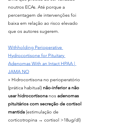
noutros ECAs. Até porque a 
percentagem de intervenções foi 
baixa em relação ao risco elevado 
que os autores sugerem.
Withholding Perioperative 
Hydrocortisone for Pituitary 
Adenomas With an Intact HPAA | 
JAMA NO
» Hidrocortisona no perioperatório 
(prática habitual) 
não-inferior a não 
usar hidrocortisona 
nos
 adenomas 
pituitários com secreção de cortisol 
mantida 
(estimulação de 
corticotropina → cortisol >18ug/dl)