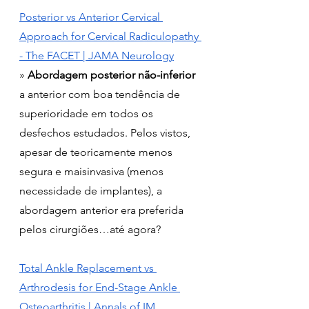
Posterior vs Anterior Cervical 
Approach for Cervical Radiculopathy 
- The FACET | JAMA Neurology
» 
Abordagem posterior não-inferior
a anterior com boa tendência de 
superioridade em todos os 
desfechos estudados. Pelos vistos, 
apesar de teoricamente menos 
segura e maisinvasiva (menos 
necessidade de implantes), a 
abordagem anterior era preferida 
pelos cirurgiões…até agora?
Total Ankle Replacement vs 
Arthrodesis for End-Stage Ankle 
Osteoarthritis | Annals of IM