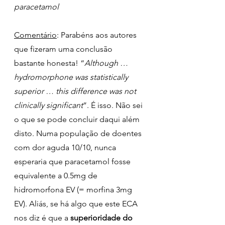
paracetamol
Comentário
: Parabéns aos autores 
que fizeram uma conclusão 
bastante honesta! “
Although … 
hydromorphone was statistically 
superior … this difference was not 
clinically significant
”. É isso. Não sei 
o que se pode concluir daqui além 
disto. Numa população de doentes 
com dor aguda 10/10, nunca 
esperaria que paracetamol fosse 
equivalente a 0.5mg de 
hidromorfona EV (= morfina 3mg 
EV). Aliás, se há algo que este ECA 
nos diz é que a 
superioridade do 