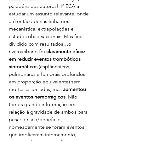
parabéns aos autores! 1º ECA a 
estudar um assunto relevante, onde 
até então apenas tínhamos 
mecanística, extrapolações e 
estudos observacionais. Mas fico 
dividido com resultados…o 
rivaroxabano foi 
claramente eficaz 
em reduzir eventos trombóticos 
sintomáticos
 (esplâncnicos, 
pulmonares e femorais profundos 
em proporção equivalente) sem 
mortes associadas, mas 
aumentou 
os eventos hemorrágicos
. Não 
temos grande informação em 
relação à gravidade de ambos para 
pesar o risco/benefício, 
nomeadamente se foram eventos 
que implicaram internamento, 