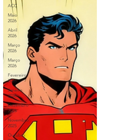
ACC
Maio
2026
Abril
2026
Março
2026
Março
2026
Fevereiro
2026
Janeiro
2026
Dezembro
2025
Novembro
2025
Outubro