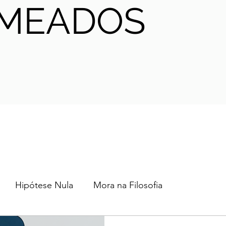
MEADOS
Hipótese Nula
Mora na Filosofia
2024
2023
2022
2021
AHA