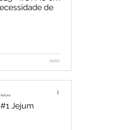
necessidade de
leitura
 #1 Jejum