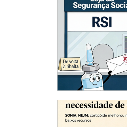
ACC
Maio 2026
Abr
Fevereiro 2026
Janeiro 
Outubro 2025
Setembro
Junho 2025
Dezembro 
Setembro 2024
Julho 2