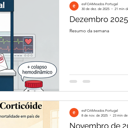
esFOAMeados Portugal
30 de dez. de 2025
21 min d
Dezembro 2025
il 2026
Março 2026
Março 2026
Resumo da semana
2026
Dezembro 2025
Novembro 2025
 2025
Agosto 2025
Julho 2025
2024
Novembro 2024
Outubro 2024
esFOAMeados Portugal
024
8 de nov. de 2025
23 min de 
Novembro de 2