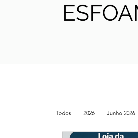
ESFOA
Todos
2026
Junho 2026
SGEM PT Podcast
2025