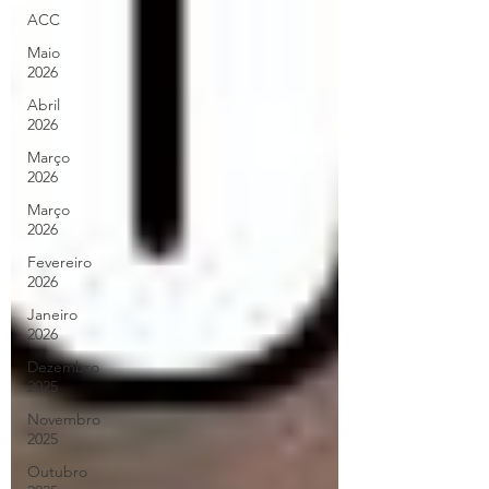
ACC
Maio
2026
Abril
2026
Março
2026
Março
2026
Fevereiro
2026
Janeiro
2026
Dezembro
2025
Novembro
2025
Outubro