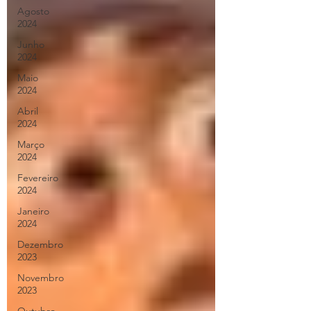
Agosto
2024
Junho
2024
Maio
2024
Abril
2024
Março
2024
Fevereiro
2024
Janeiro
2024
Dezembro
2023
Novembro
2023