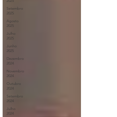
2025
Setembro
2025
Agosto
2025
Julho
2025
Junho
2025
Dezembro
2024
Novembro
2024
Outubro
2024
Setembro
2024
Julho
2024