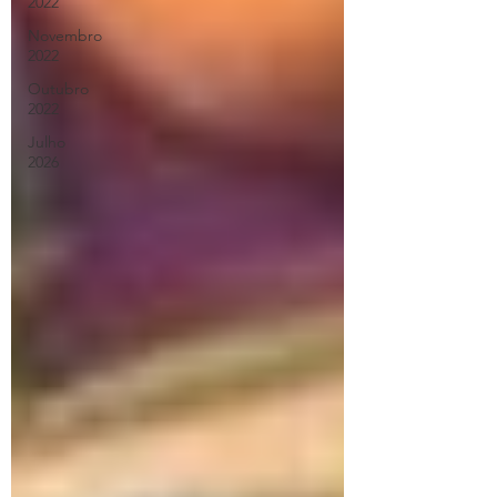
2022
Novembro
2022
Outubro
2022
Julho
2026