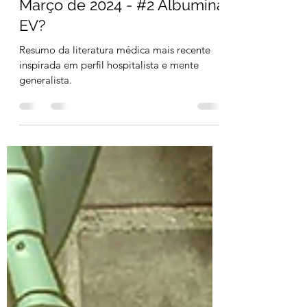
esFOAMeados Portugal
22 de mar. de 2024
12 min de leitura
Março de 2024 - #2 Albumina
EV?
Resumo da literatura médica mais recente
inspirada em perfil hospitalista e mente
generalista.