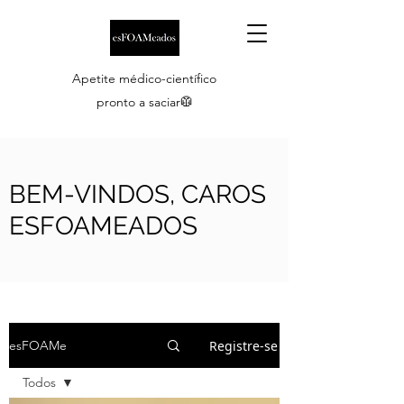
Apetite médico-científico
pronto a saciar🥼
BEM-VINDOS, CAROS
ESFOAMEADOS
Registre-se
esFOAMe
Todos