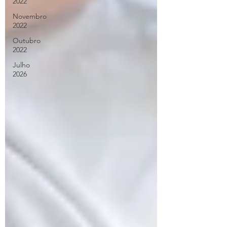
2022
Novembro
2022
Outubro
2022
Julho
2026