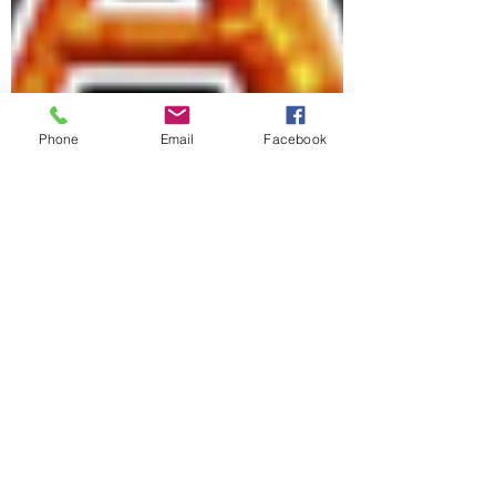
Phone
Email
Facebook