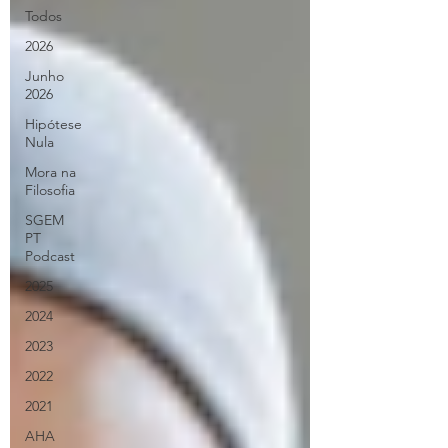
Todos
2026
Junho
2026
Hipótese
Nula
Mora na
Filosofia
SGEM
PT
Podcast
2025
2024
2023
2022
2021
AHA