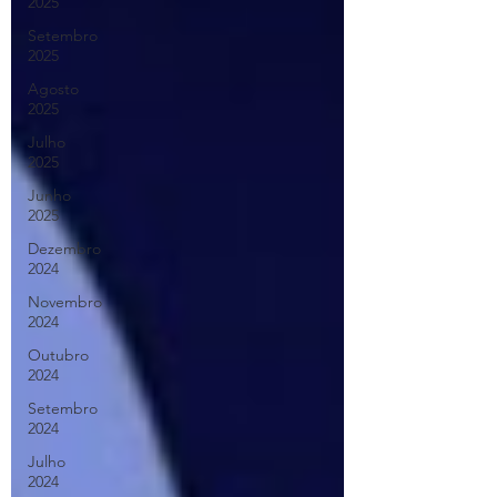
2025
Setembro
2025
Agosto
2025
Julho
2025
Junho
2025
Dezembro
2024
Novembro
2024
Outubro
2024
Setembro
2024
Julho
2024