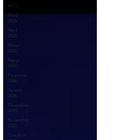
ACC
Maio
2026
Abril
2026
Março
2026
Março
2026
Fevereiro
2026
Janeiro
2026
Dezembro
2025
Novembro
2025
Outubro