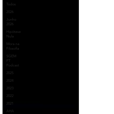
Todos
2026
Junho
2026
Hipótese
Nula
Mora na
Filosofia
SGEM
PT
Podcast
2025
2024
2023
2022
2021
AHA