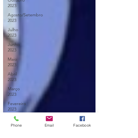
Outubro
2023
Agosto/Setembro
2023
Julho
2023
Junho
2023
Maio
2023
Abril
2023
Março
2023
Fevereiro
2023
Janeiro
2023
Phone
Email
Facebook
Dezembro