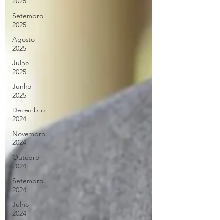
2025
Setembro
2025
Agosto
2025
Julho
2025
Junho
2025
Dezembro
2024
Novembro
2024
Outubro
2024
Setembro
2024
Julho
2024