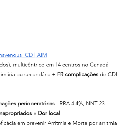
nsvenous ICD | AIM
ados), multicêntrico em 14 centros no Canadá
imária ou secundária + 
FR complicações
 de CDI
cações perioperatórias
 - RRA 4.4%, NNT 23
napropriados
 e 
Dor local
eficácia em prevenir Arritmia e Morte por arritmia