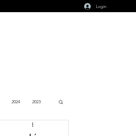
Login
2024
2023
Fevereiro 2026