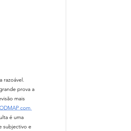
 razoável. 
 grande prova a 
visão mais 
ODMAP com 
ulta é uma 
 subjectivo e 