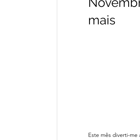
Novembr
Janeiro 2026
Dezembro 2025
mais
Junho 2025
Dezembro 2024
Este mês diverti-me 