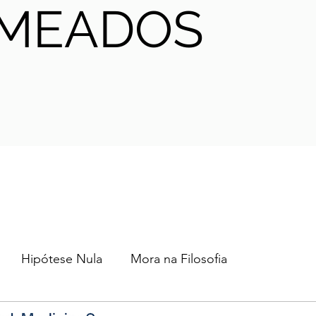
MEADOS
Hipótese Nula
Mora na Filosofia
2024
2023
2022
2021
AHA