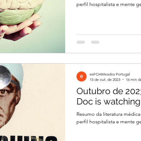
perfil hospitalista e mente ge
esFOAMeados Portugal
15 de out. de 2023
16 min de
Outubro de 202
Doc is watching
Resumo da literatura médica
perfil hospitalista e mente ge