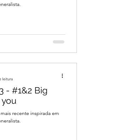
neralista.
 leitura
3 - #1&2 Big
 you
 mais recente inspirada em
neralista.