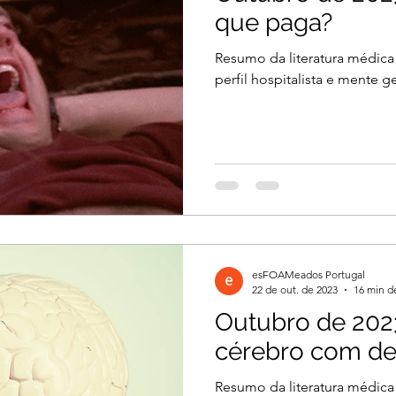
que paga?
Resumo da literatura médica
perfil hospitalista e mente ge
esFOAMeados Portugal
22 de out. de 2023
16 min de
Outubro de 2023
cérebro com de
Resumo da literatura médica