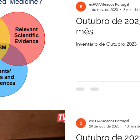
esFOAMeados Portugal
1 de nov. de 2023
5 min de l
Outubro de 2023
il 2026
Março 2026
Março 2026
mês
Inventário de Outubro 2023
2026
Dezembro 2025
Novembro 2025
 2025
Agosto 2025
Julho 2025
2024
Novembro 2024
Outubro 2024
esFOAMeados Portugal
024
29 de out. de 2023
13 min de
Outubro de 202