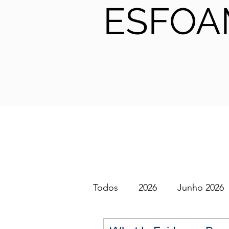
ESFOA
Todos
2026
Junho 2026
SGEM PT Podcast
2025