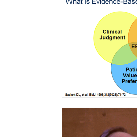
ACC
Maio 2026
Abr
Fevereiro 2026
Janeiro 
Outubro 2025
Setembro
Junho 2025
Dezembro 
Setembro 2024
Julho 2