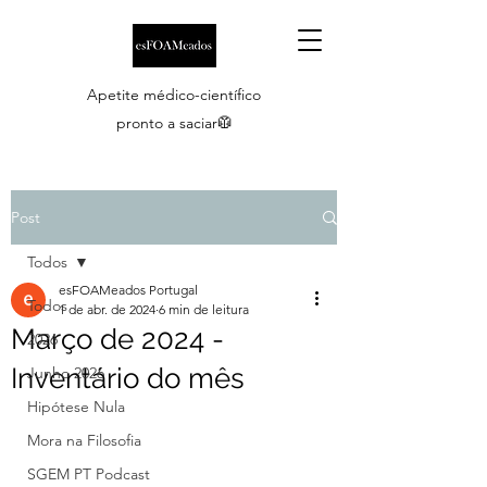
Apetite médico-científico
pronto a saciar🥼
Post
Todos
esFOAMeados Portugal
Todos
1 de abr. de 2024
6 min de leitura
Março de 2024 -
2026
Inventário do mês
Junho 2026
Hipótese Nula
Mora na Filosofia
SGEM PT Podcast