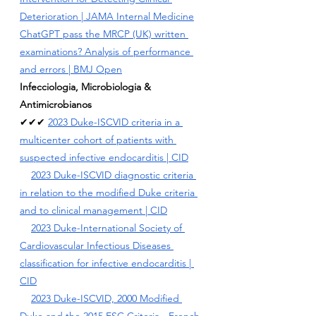
Deterioration
 | JAMA Internal Medicine
ChatGPT pass the MRCP (UK) written 
examinations? Analysis of performance 
and errors 
| BMJ Open
Infecciologia, Microbiologia & 
Antimicrobianos
✔✔✔ 
2023 Duke-ISCVID criteria in a 
multicenter cohort of patients with 
suspected infective endocarditis
 | CID
2023 Duke-ISCVID diagnostic criteria 
in relation to the modified Duke criteria 
and to clinical management
 | CID
2023 Duke-International Society of 
Cardiovascular Infectious Diseases 
classification for infective endocarditis
 | 
CID
2023 Duke-ISCVID, 2000 Modified 