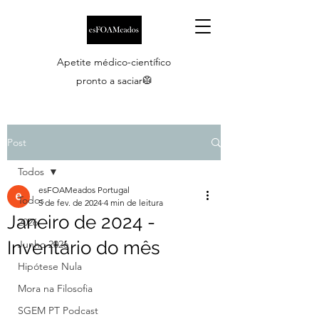
Apetite médico-científico
pronto a saciar🥼
Post
Todos
esFOAMeados Portugal
Todos
5 de fev. de 2024
4 min de leitura
Janeiro de 2024 -
2026
Inventário do mês
Junho 2026
Hipótese Nula
Mora na Filosofia
SGEM PT Podcast