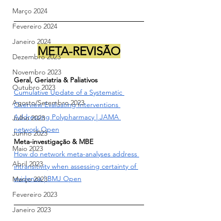
Março 2024
Fevereiro 2024
Janeiro 2024
META-REVISÃO
Dezembro 2023
Novembro 2023
Geral, Geriatria & Paliativos
Outubro 2023
Cumulative Update of a Systematic 
Agosto/Setembro 2023
Overview Evaluating Interventions 
Addressing Polypharmacy | JAMA 
Julho 2023
network Open
Junho 2023
Meta-investigação & MBE
Maio 2023
How do network meta-analyses address 
Abril 2023
intransitivity when assessing certainty of 
evidence | BMJ Open
Março 2023
Fevereiro 2023
Janeiro 2023