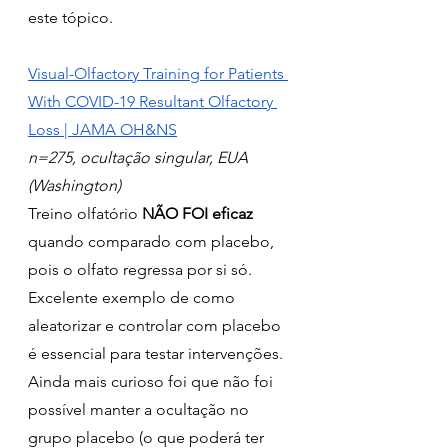
este tópico.
Visual-Olfactory Training for Patients 
With COVID-19 Resultant Olfactory 
Loss | JAMA OH&NS
n=275, ocultação singular, EUA 
(Washington)
Treino olfatório 
NÃO FOI eficaz
quando comparado com placebo, 
pois o olfato regressa por si só. 
Excelente exemplo de como 
aleatorizar e controlar com placebo 
é essencial para testar intervenções. 
Ainda mais curioso foi que não foi 
possível manter a ocultação no 
grupo placebo (o que poderá ter 