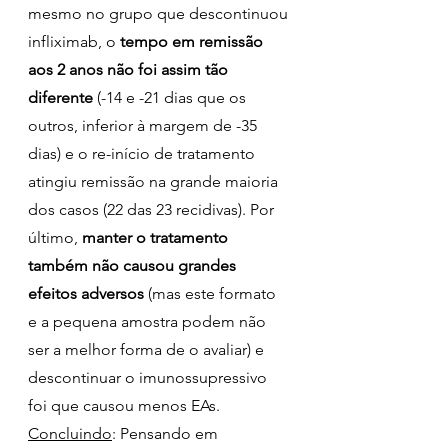
mesmo no grupo que descontinuou 
infliximab, o 
tempo em remissão 
aos 2 anos não foi assim tão 
diferente
 (-14 e -21 dias que os 
outros, inferior à margem de -35 
dias) e o re-início de tratamento 
atingiu remissão na grande maioria 
dos casos (22 das 23 recidivas). Por 
último, 
manter o tratamento 
também não causou grandes 
efeitos adversos
 (mas este formato 
e a pequena amostra podem não 
ser a melhor forma de o avaliar) e 
descontinuar o imunossupressivo 
foi que causou menos EAs.
Concluindo
: Pensando em 