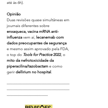
até às 6h).
Opinião
Duas revisões quase simultâneas em 
journais diferentes sobre
enxaqueca, vacina mRNA anti-
influenza
 vem aí, 
lecanemab com 
dados preocupantes de segurança
e mesmo assim aprovado pela FDA, 
o top do
Tools for Practice 
2022
, o 
mito da nefrotoxicidade da 
piperacilina/tazobactam
 e como 
gerir 
dellirium no hospital
.
----------------------------------------------------
----------------------------------------------------
----------------------------------