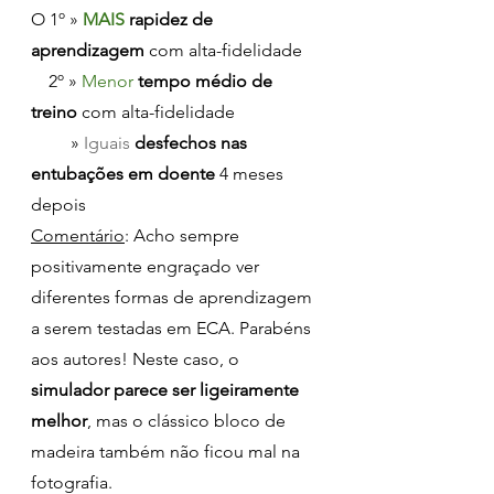
O 1º » 
MAIS 
rapidez de 
aprendizagem
 com alta-fidelidade
    2º » 
Menor 
tempo médio de 
treino
 com alta-fidelidade
         » 
Iguais 
desfechos nas 
entubações em doente
 4 meses 
depois
Comentário
: Acho sempre 
positivamente engraçado ver 
diferentes formas de aprendizagem 
a serem testadas em ECA. Parabéns 
aos autores! Neste caso, o 
simulador parece ser ligeiramente 
melhor
, mas o clássico bloco de 
madeira também não ficou mal na 
fotografia.