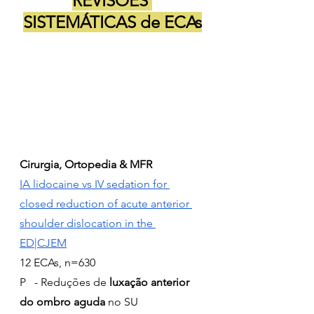
REVISÕES 
SISTEMÁTICAS de ECAs
Cirurgia, Ortopedia & MFR
IA lidocaine vs IV sedation for 
closed reduction of acute anterior 
shoulder dislocation in the 
ED|CJEM
12 ECAs, n=630
P   - Reduções de 
luxação anterior 
do ombro aguda
 no SU