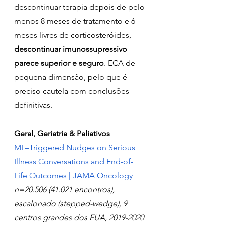
descontinuar terapia depois de pelo 
menos 8 meses de tratamento e 6 
meses livres de corticosteróides, 
descontinuar imunossupressivo 
parece superior e seguro
. ECA de 
pequena dimensão, pelo que é 
preciso cautela com conclusões 
definitivas.
Geral, Geriatria & Paliativos
ML–Triggered Nudges on Serious 
Illness Conversations and End-of-
Life Outcomes | JAMA Oncology
n=20.506 (41.021 encontros), 
escalonado (stepped-wedge), 9 
centros grandes dos EUA, 2019-2020