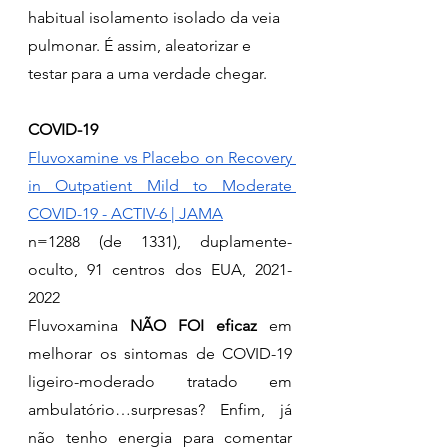
habitual isolamento isolado da veia 
pulmonar. É assim, aleatorizar e 
testar para a uma verdade chegar.
COVID-19
Fluvoxamine vs Placebo on Recovery 
in Outpatient Mild to Moderate 
COVID-19 - ACTIV-6 | JAMA
n=1288 (de 1331), duplamente-
oculto, 91 centros dos EUA, 2021-
2022
Fluvoxamina 
NÃO FOI eficaz
 em 
melhorar os sintomas de COVID-19 
ligeiro-moderado tratado em 
ambulatório…surpresas? Enfim, já 
não tenho energia para comentar 