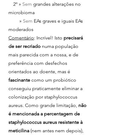
    2º » 
Sem 
grandes alterações no 
microbioma
         » 
Sem 
EAs graves e iguais EAs 
moderados 
Comentário
: Incrível! Isto 
precisará 
de ser recriado
 numa população 
mais parecida com a nossa, e de 
preferência com desfechos 
orientados ao doente, mas é 
fascinante 
como um probiótico 
conseguiu praticamente eliminar a 
colonização por staphylococcus 
aureus. Como grande limitação, 
não 
é mencionada a percentagem de 
staphylococcus aureus resistente à 
meticilina
 (nem antes nem depois), 