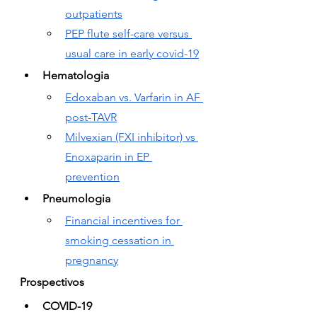
outpatients
PEP flute self-care versus 
usual care in early covid-19
Hematologia
Edoxaban vs. Varfarin in AF 
post-TAVR
Milvexian (FXI inhibitor) vs 
Enoxaparin in EP 
prevention
Pneumologia
Financial incentives for 
smoking cessation in 
pregnancy
Prospectivos
COVID-19