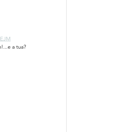
 NEJM
...e a tua?