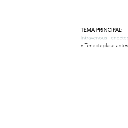
TEMA PRINCIPAL:
Intravenous Tenect
» Tenecteplase antes