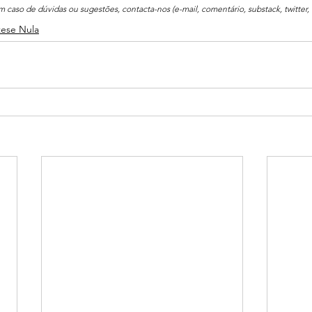
m caso de dúvidas ou sugestões, contacta-nos (e-mail, comentário, substack, twitter, 
tese Nula