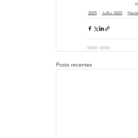
E
2025
Julho 2025
Hipó
Posts recentes