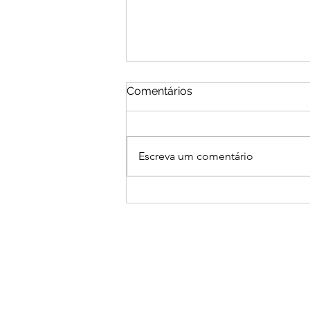
Comentários
Escreva um comentário
Dezembro 2025 - Inventário
do mês