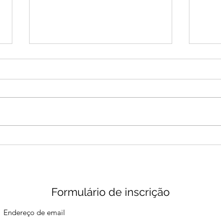
Dezembro 2025 -
Nove
Retomidato
do 
Formulário de inscrição