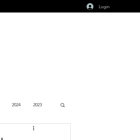
Login
2024
2023
Fevereiro 2026