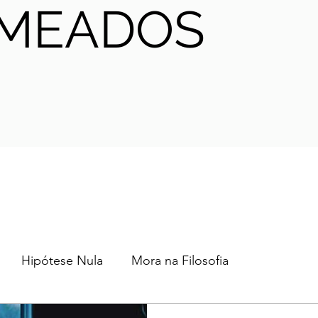
MEADOS
Hipótese Nula
Mora na Filosofia
2024
2023
2022
2021
AHA