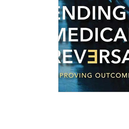
ACC
Maio 2026
Abr
Fevereiro 2026
Janeiro 
Outubro 2025
Setembro
Junho 2025
Dezembro 
Setembro 2024
Julho 2