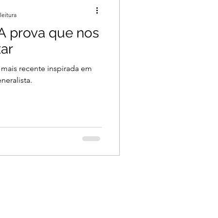
leitura
A prova que nos
xar
 mais recente inspirada em
neralista.