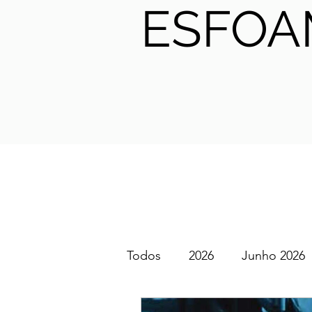
ESFOA
Todos
2026
Junho 2026
SGEM PT Podcast
2025