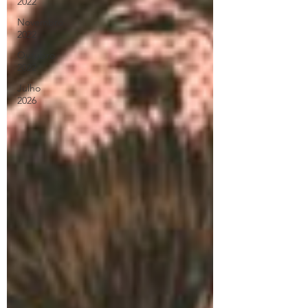
2022
Novembro
2022
Outubro
2022
Julho
2026