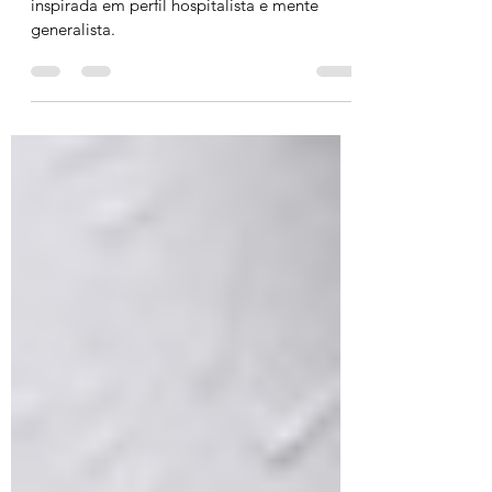
Resumo da literatura médica mais recente
inspirada em perfil hospitalista e mente
generalista.