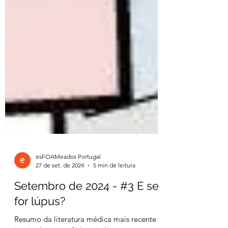
esFOAMeados Portugal
27 de set. de 2024
5 min de leitura
Setembro de 2024 - #3 E se
for lúpus?