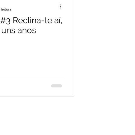
 leitura
#3 Reclina-te aí,
 uns anos