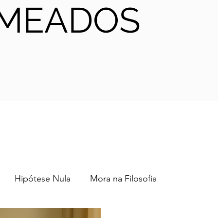
MEADOS
Hipótese Nula
Mora na Filosofia
2024
2023
2022
2021
AHA