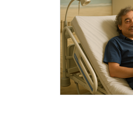
ACC
Maio 2026
Abr
Fevereiro 2026
Janeiro 
Outubro 2025
Setembro
Junho 2025
Dezembro 
Setembro 2024
Julho 2