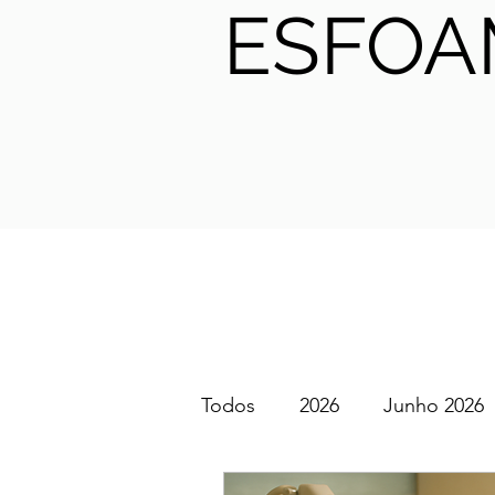
ESFOA
Todos
2026
Junho 2026
SGEM PT Podcast
2025