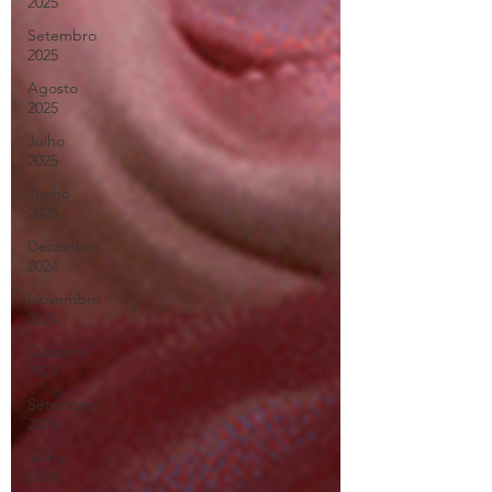
2025
Setembro
2025
Agosto
2025
Julho
2025
Junho
2025
Dezembro
2024
Novembro
2024
Outubro
2024
Setembro
2024
Julho
2024