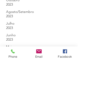
Outubro
2023
Agosto/Setembro
2023
Julho
2023
Junho
2023
Maio
2023
Phone
Email
Facebook
Abril
2023
Março
2023
Fevereiro
2023
Janeiro
2023
Dezembro