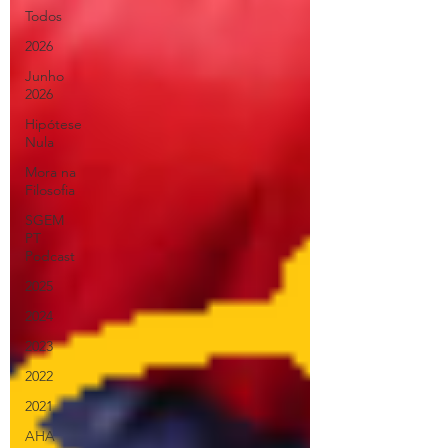
Todos
2026
Junho
2026
Hipótese
Nula
Mora na
Filosofia
SGEM
PT
Podcast
2025
2024
2023
2022
2021
AHA