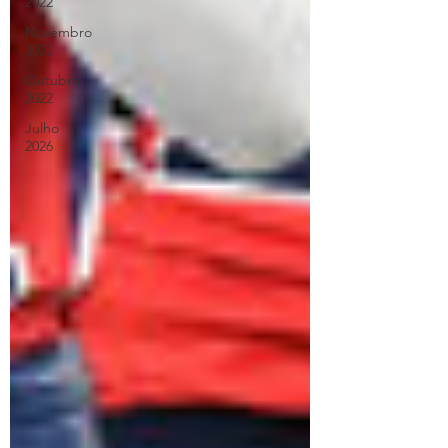
2022
Novembro
2022
Outubro
2022
Julho
2026