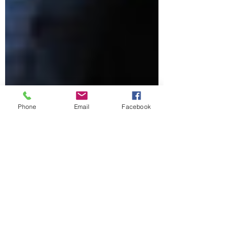
Phone
Email
Facebook