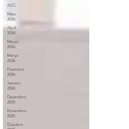
ACC
Maio
2026
Abril
2026
Março
2026
Março
2026
Fevereiro
2026
Janeiro
2026
Dezembro
2025
Novembro
2025
Outubro