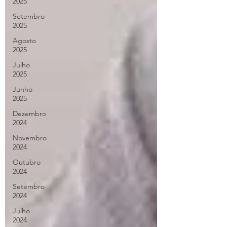
2025
Setembro
2025
Agosto
2025
Julho
2025
Junho
2025
Dezembro
2024
Novembro
2024
Outubro
2024
Setembro
2024
Julho
2024