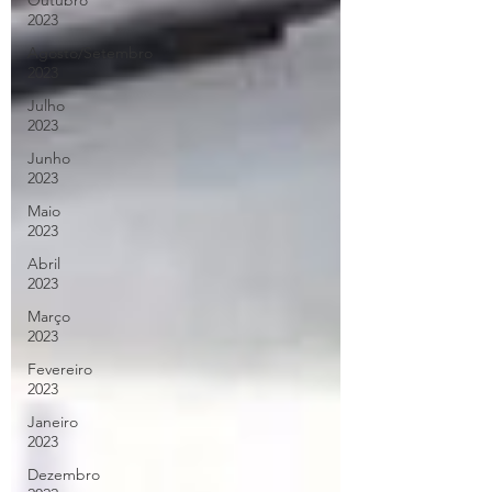
Outubro
2023
Agosto/Setembro
2023
Julho
2023
Junho
2023
Maio
2023
Abril
2023
Março
2023
Fevereiro
2023
Janeiro
2023
Dezembro