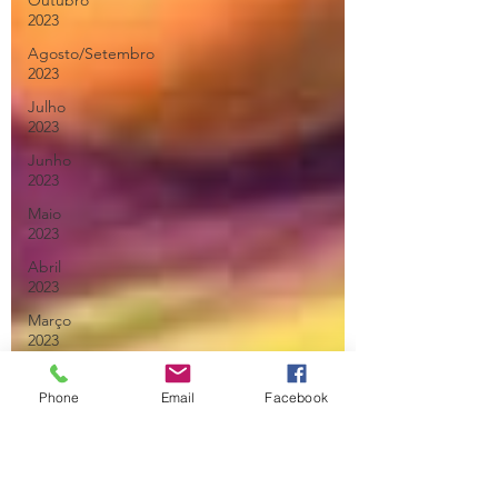
Outubro
2023
Agosto/Setembro
2023
Julho
2023
Junho
2023
Maio
2023
Abril
2023
Março
2023
Fevereiro
2023
Phone
Email
Facebook
Janeiro
2023
Dezembro