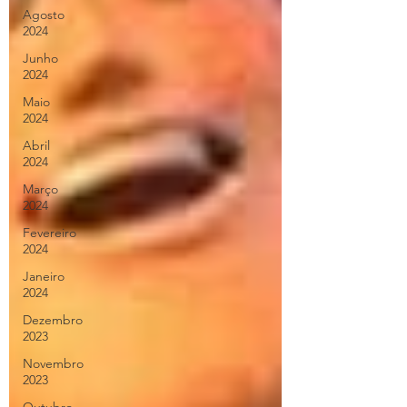
Agosto
2024
Junho
2024
Maio
2024
Abril
2024
Março
2024
Fevereiro
2024
Janeiro
2024
Dezembro
2023
Novembro
2023