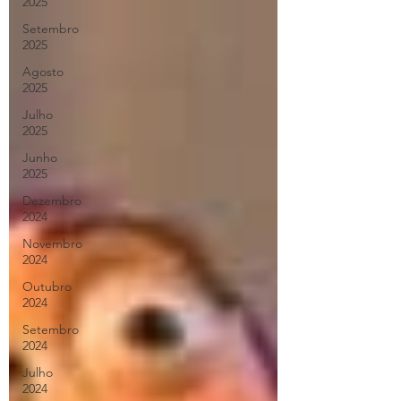
2025
Setembro
2025
Agosto
2025
Julho
2025
Junho
2025
Dezembro
2024
Novembro
2024
Outubro
2024
Setembro
2024
Julho
2024