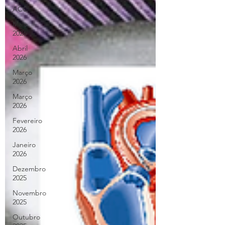
ACC
Maio
2026
Abril
2026
Março
2026
Março
2026
Fevereiro
2026
Janeiro
2026
Dezembro
2025
Novembro
2025
Outubro