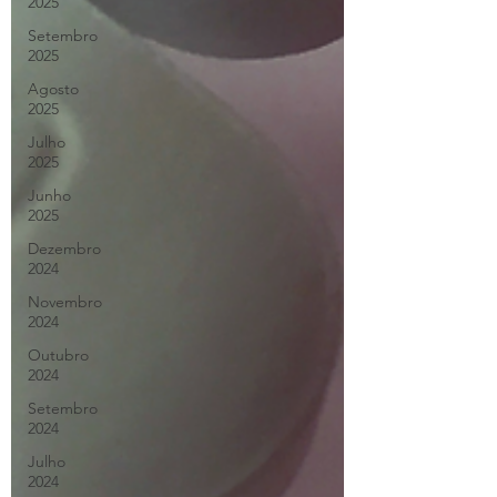
2025
Setembro
2025
Agosto
2025
Julho
2025
Junho
2025
Dezembro
2024
Novembro
2024
Outubro
2024
Setembro
2024
Julho
2024