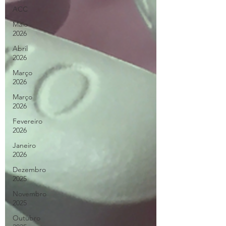
ACC
Maio
2026
Abril
2026
Março
2026
Março
2026
Fevereiro
2026
Janeiro
2026
Dezembro
2025
Novembro
2025
Outubro