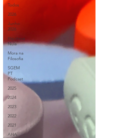
Todos
2026
Junho
2026
Hipótese
Nula
Mora na
Filosofia
SGEM
PT
Podcast
2025
2024
2023
2022
2021
AHA