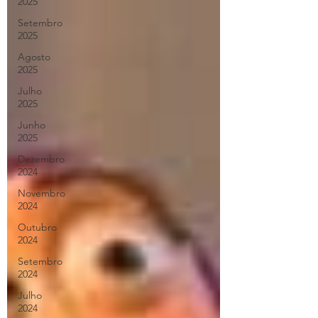
2025
Setembro
2025
Agosto
2025
Julho
2025
Junho
2025
Dezembro
2024
Novembro
2024
Outubro
2024
Setembro
2024
Julho
2024