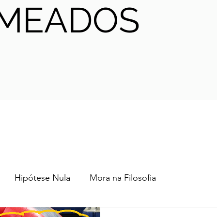
MEADOS
Hipótese Nula
Mora na Filosofia
2024
2023
2022
2021
AHA