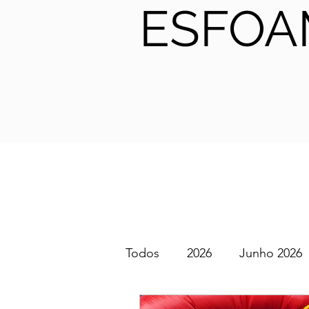
ESFOA
Todos
2026
Junho 2026
SGEM PT Podcast
2025