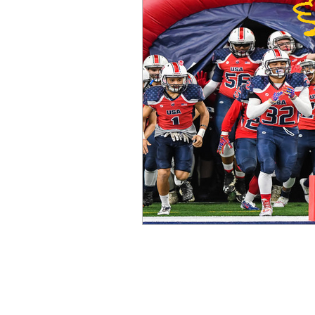
ACC
Maio 2026
Abr
Fevereiro 2026
Janeiro 
Outubro 2025
Setembro
Junho 2025
Dezembro 
Setembro 2024
Julho 2