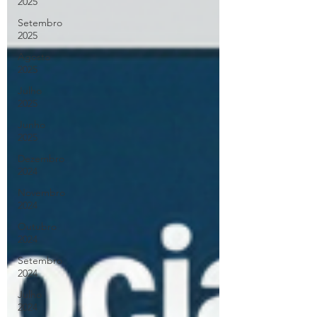
2025
Setembro
2025
Agosto
2025
Julho
2025
Junho
2025
Dezembro
2024
Novembro
2024
Outubro
2024
Setembro
2024
Julho
2024