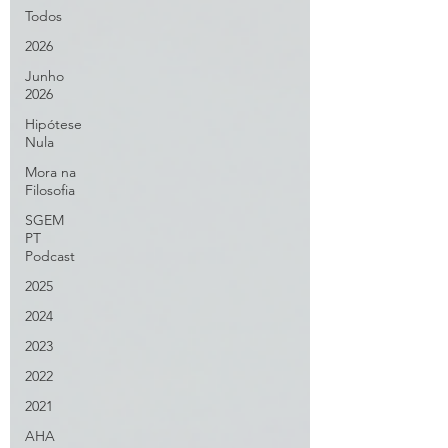
Todos
2026
Junho
2026
Hipótese
Nula
Mora na
Filosofia
SGEM
PT
Podcast
2025
2024
2023
2022
2021
AHA