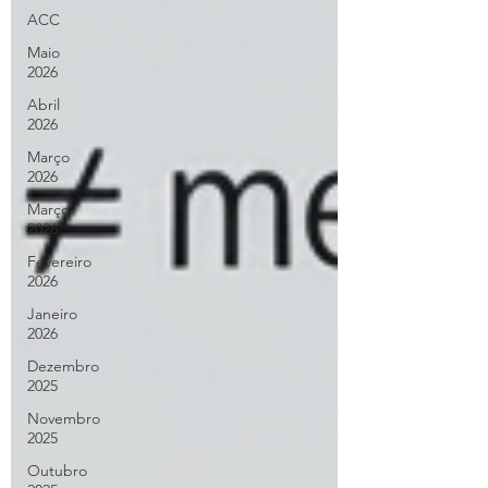
ACC
Maio
2026
Abril
2026
Março
2026
Março
2026
Fevereiro
2026
Janeiro
2026
Dezembro
2025
Novembro
2025
Outubro