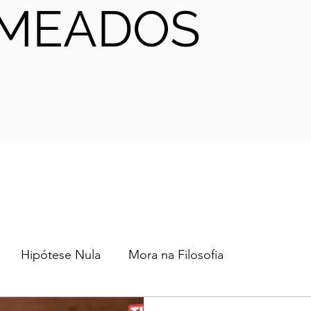
MEADOS
Hipótese Nula
Mora na Filosofia
2024
2023
2022
2021
AHA