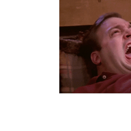
ACC
Maio 2026
Abr
Fevereiro 2026
Janeiro 
Outubro 2025
Setembro
Junho 2025
Dezembro 
Setembro 2024
Julho 2