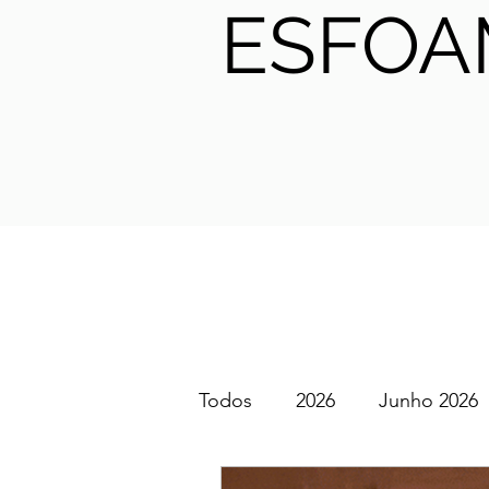
ESFOA
Todos
2026
Junho 2026
SGEM PT Podcast
2025