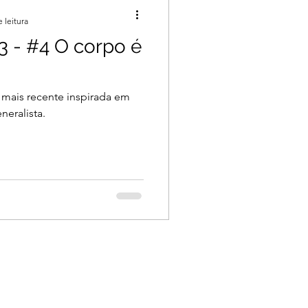
 leitura
3 - #4 O corpo é
 mais recente inspirada em
neralista.