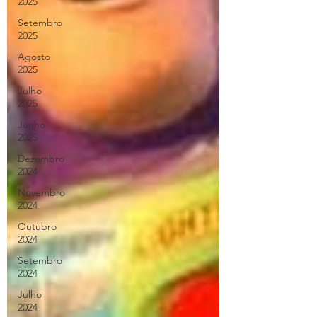
2025
Setembro
2025
Agosto
2025
Julho
2025
Junho
2025
Dezembro
2024
Novembro
2024
Outubro
2024
Setembro
2024
Julho
2024