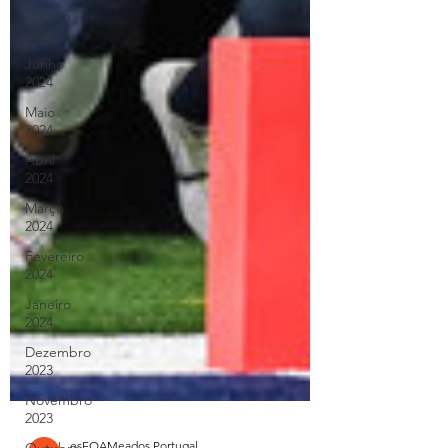
Agosto
2024
Junho
2024
Maio
2024
Abril
2024
Março
2024
Fevereiro
2024
Janeiro
2024
Dezembro
2023
Novembro
2023