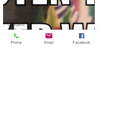
2022
Novembro
2022
Outubro
2022
Julho
Phone
Email
Facebook
2026