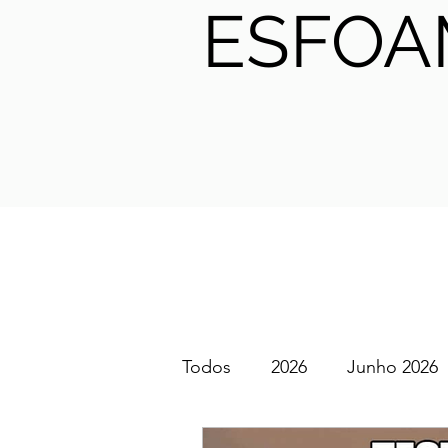
ESFOA
Todos
2026
Junho 2026
SGEM PT Podcast
2025