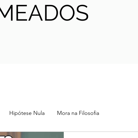
MEADOS
Hipótese Nula
Mora na Filosofia
2024
2023
2022
2021
AHA