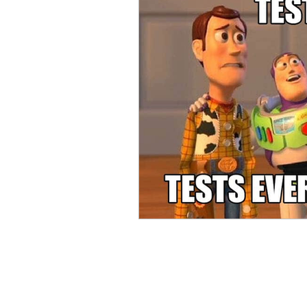
ACC
Maio 2026
Abr
Fevereiro 2026
Janeiro 
Outubro 2025
Setembro
Junho 2025
Dezembro 
Setembro 2024
Julho 2