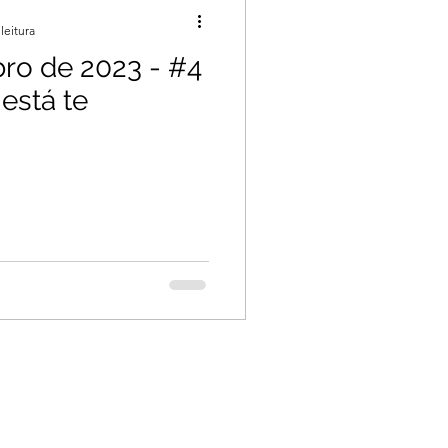
leitura
o de 2023 - #4
está te