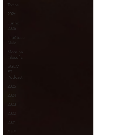
Todos
2026
Junho
2026
Hipótese
Nula
Mora na
Filosofia
SGEM
PT
Podcast
2025
2024
2023
2022
2021
AHA