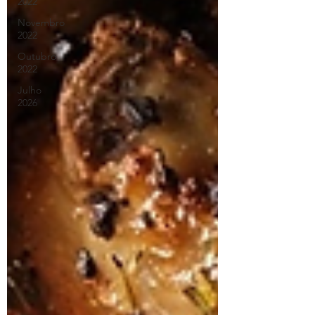
2022
Novembro
2022
Outubro
2022
Julho
2026