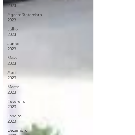
Outubro
2023
Agosto/Setembro
2023
Julho
2023
Junho
2023
Maio
2023
Abril
2023
Março
2023
Fevereiro
2023
Janeiro
2023
Dezembro