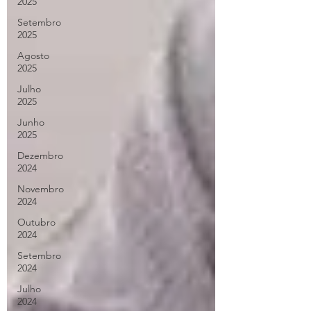
2025
Setembro
2025
Agosto
2025
Julho
2025
Junho
2025
Dezembro
2024
Novembro
2024
Outubro
2024
Setembro
2024
Julho
2024