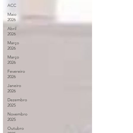
ACC
Maio
2026
Abril
2026
Março
2026
Março
2026
Fevereiro
2026
Janeiro
2026
Dezembro
2025
Novembro
2025
Outubro