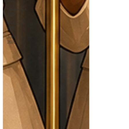
2022
Novembro
2022
Outubro
2022
Julho
2026