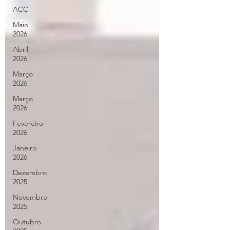
ACC
Maio
2026
Abril
2026
Março
2026
Março
2026
Fevereiro
2026
Janeiro
2026
Dezembro
2025
Novembro
2025
Outubro