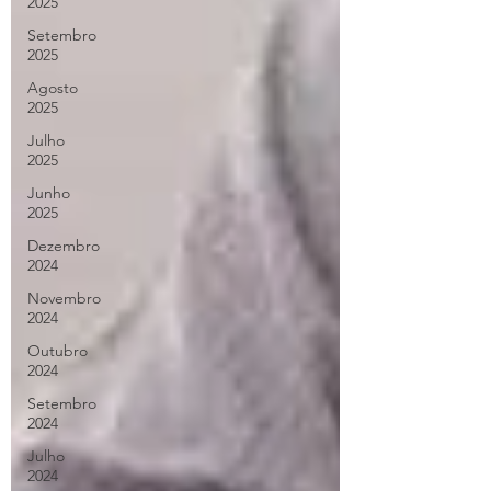
2025
Setembro
2025
Agosto
2025
Julho
2025
Junho
2025
Dezembro
2024
Novembro
2024
Outubro
2024
Setembro
2024
Julho
2024