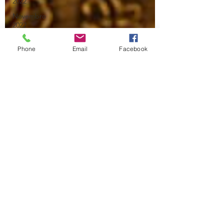
2022
Novembro
2022
Outubro
2022
Phone
Email
Facebook
Julho
2026