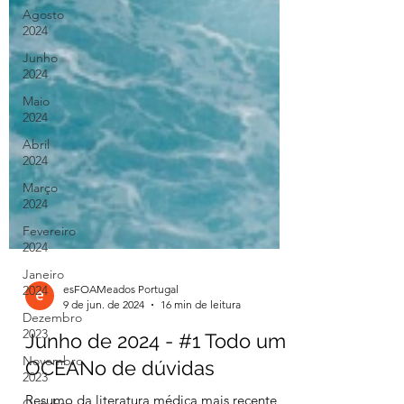
Agosto
2024
Junho
2024
Maio
2024
Abril
2024
Março
2024
Fevereiro
2024
Janeiro
2024
Dezembro
2023
esFOAMeados Portugal
Novembro
9 de jun. de 2024
16 min de leitura
2023