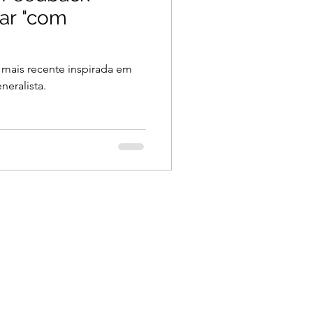
ar "com
 mais recente inspirada em
neralista.