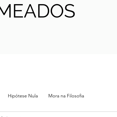
MEADOS
Hipótese Nula
Mora na Filosofia
2024
2023
2022
2021
AHA