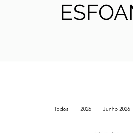
ESFOA
Todos
2026
Junho 2026
SGEM PT Podcast
2025