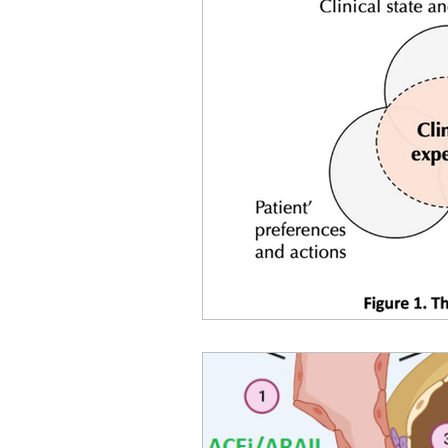
ACC
Maio 2026
Abr
Fevereiro 2026
Janeiro 
Outubro 2025
Setembro
Junho 2025
Dezembro 
Setembro 2024
Julho 2