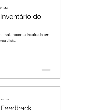
eitura
 Inventário do
ica mais recente inspirada em
neralista.
leitura
2 Feedback