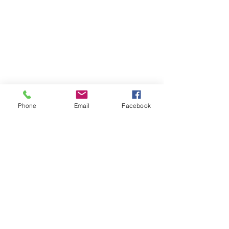
Phone
Email
Facebook
Formulário de inscrição
Enviar