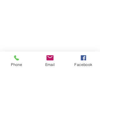
Phone
Email
Facebook
Formulário de inscrição
Enviar