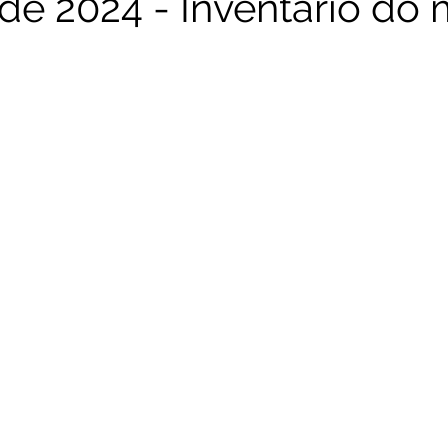
de 2024 - Inventário do
Novembro 2025
Outubro 2025
Setembro 2025
Ag
Novembro 2024
Outubro 2024
Setembro 2024
Jul