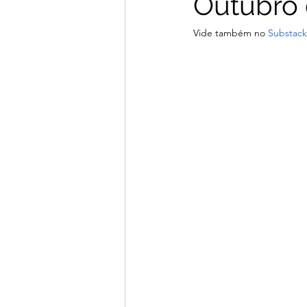
Outubro 
Janeiro 2026
Dezembro 2025
Vide também no 
Substack
Junho 2025
Dezembro 2024