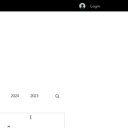
Login
2024
2023
Fevereiro 2026