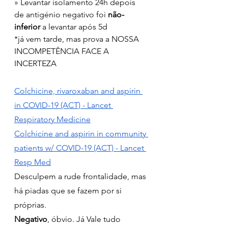
» Levantar isolamento 24h depois 
de antigénio negativo foi 
não-
inferior
 a levantar após 5d
*já vem tarde, mas prova a NOSSA 
INCOMPETÊNCIA FACE A 
INCERTEZA
Colchicine, rivaroxaban and aspirin 
in COVID-19 (ACT) - Lancet 
Respiratory Medicine
Colchicine and aspirin in community 
patients w/ COVID-19 (ACT) - Lancet 
Resp Med
Desculpem a rude frontalidade, mas 
há piadas que se fazem por si 
próprias.
Negativo
, óbvio. Já Vale tudo