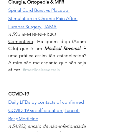
Cirurgia, Ortopedia & MFR
Spinal Cord Burst vs Placebo 
Stimulation in Chronic Pain After 
Lumbar Surgery |JAMA
n 50 » 
SEM BENEFÍCIO
Comentário
:
Há quem diga (Adam 
Cifu) que é um 
Medical Reversal
. É 
uma prática assim tão estabelecida? 
A mim não me espanta que não seja 
eficaz. 
#medicalreversals
COVID-19
Daily LFDs by contacts of confirmed 
COVID-19 vs self-isolation |Lancet 
RespMedicine
n 54.923, ensaio de não-inferioridade