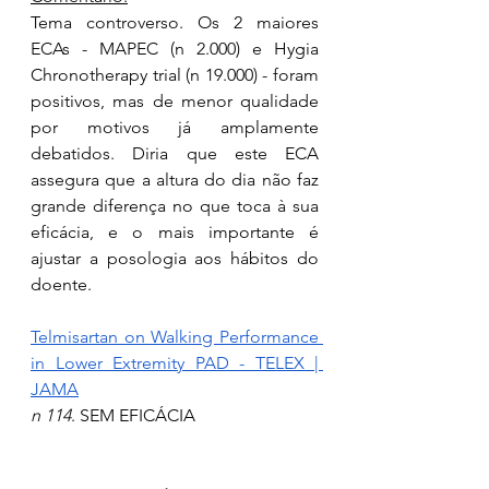
Tema controverso. Os 2 maiores 
ECAs - MAPEC (n 2.000) e Hygia 
Chronotherapy trial (n 19.000) - foram 
positivos, mas de menor qualidade 
por motivos já amplamente 
debatidos. Diria que este ECA 
assegura que a altura do dia não faz 
grande diferença no que toca à sua 
eficácia, e o mais importante é 
ajustar a posologia aos hábitos do 
doente.
Telmisartan on Walking Performance 
in Lower Extremity PAD - TELEX | 
JAMA
n 114
. SEM EFICÁCIA