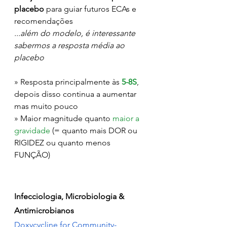
placebo
 para guiar futuros ECAs e 
recomendações
...além do modelo, é interessante 
sabermos a resposta média ao 
placebo
» Resposta principalmente às 
5-8S
, 
depois disso continua a aumentar 
mas muito pouco
» Maior magnitude quanto 
maior a 
gravidade
 (= quanto mais DOR ou 
RIGIDEZ ou quanto menos 
FUNÇÃO)
Infecciologia, Microbiologia & 
Antimicrobianos
Doxycycline for Community-