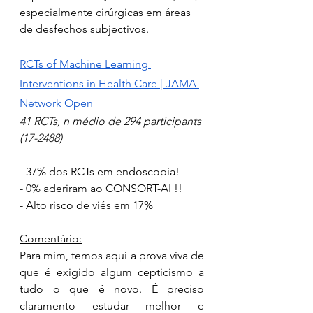
especialmente cirúrgicas em áreas 
de desfechos subjectivos.
RCTs of Machine Learning 
Interventions in Health Care | JAMA 
Network Open
41 RCTs, n médio de 294 participants 
(17-2488)
- 37% dos RCTs em endoscopia!
- 0% aderiram ao CONSORT-AI !!
- Alto risco de viés em 17%
Comentário:
Para mim, temos aqui a prova viva de 
que é exigido algum cepticismo a 
tudo o que é novo. É preciso 
claramento estudar melhor e 