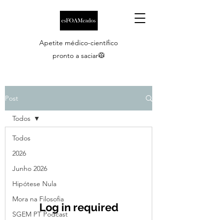
Apetite médico-científico
pronto a saciar🥼
Post
Todos
Todos
2026
Junho 2026
Hipótese Nula
Mora na Filosofia
Log in required
SGEM PT Podcast