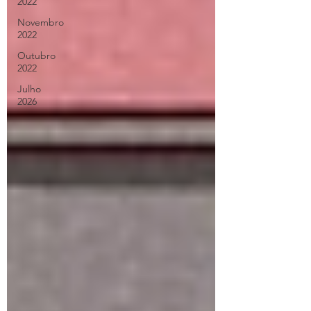
2022
Novembro
2022
Outubro
2022
Julho
2026