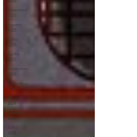
2025
Setembro
2025
Agosto
2025
Julho
2025
Junho
2025
Dezembro
2024
Novembro
2024
Outubro
2024
Setembro
2024
Julho
2024