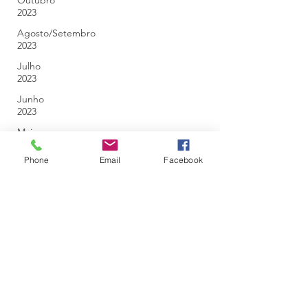
Outubro
2023
Agosto/Setembro
2023
Julho
2023
Junho
2023
Maio
2023
Phone
Email
Facebook
Abril
2023
Março
2023
Fevereiro
2023
Janeiro
2023
Dezembro