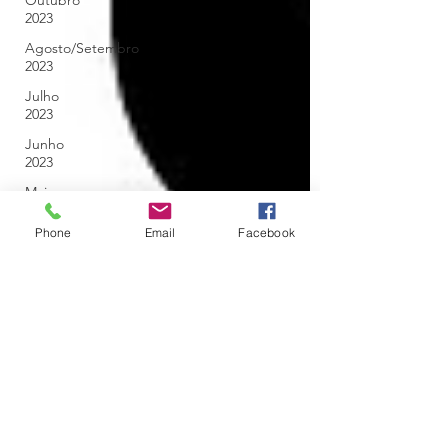
Outubro
2023
Agosto/Setembro
2023
Julho
2023
Junho
2023
Maio
2023
Phone
Email
Facebook
Abril
2023
Março
2023
Fevereiro
2023
Janeiro
2023
Dezembro