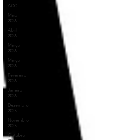
ACC
Maio
2026
Abril
2026
Março
2026
Março
2026
Fevereiro
2026
Janeiro
2026
Dezembro
2025
Novembro
2025
Outubro