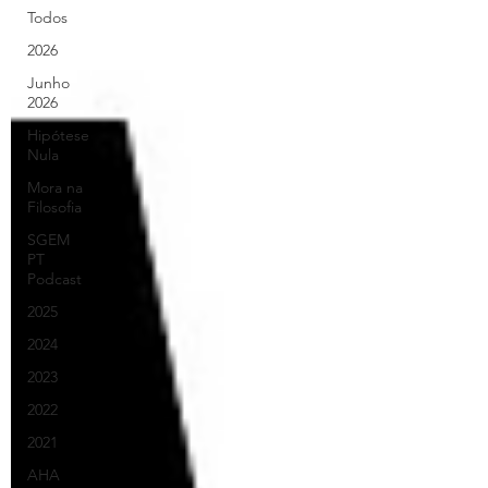
Todos
2026
Junho
2026
Hipótese
Nula
Mora na
Filosofia
SGEM
PT
Podcast
2025
2024
2023
2022
2021
AHA