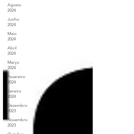
Agosto
2024
Junho
2024
Maio
2024
Abril
2024
Março
2024
Fevereiro
2024
Janeiro
2024
Dezembro
2023
Novembro
2023