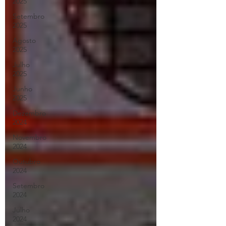
2025
Setembro
2025
Agosto
2025
Julho
2025
Junho
2025
Dezembro
2024
Novembro
2024
Outubro
2024
Setembro
2024
Julho
2024