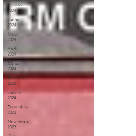
Agosto
2024
Junho
2024
Maio
2024
Abril
2024
Março
2024
Fevereiro
2024
Janeiro
2024
Dezembro
2023
Novembro
2023